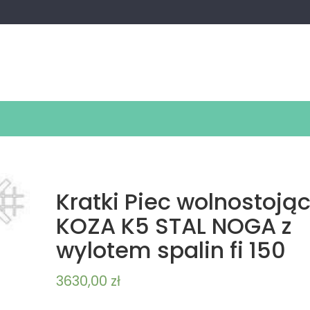
Kratki Piec wolnostoją
KOZA K5 STAL NOGA z
wylotem spalin fi 150
3630,00
zł