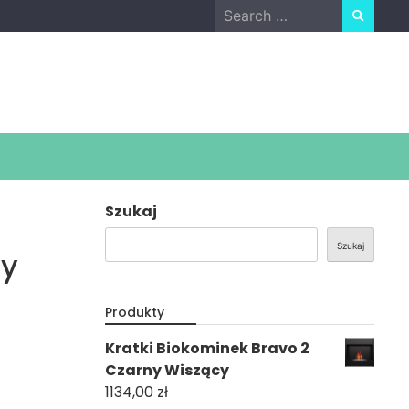
Search
for:
Szukaj
Szukaj
cy
Produkty
Kratki Biokominek Bravo 2
Czarny Wiszący
1134,00
zł