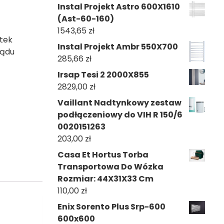
Instal Projekt Astro 600X1610
(Ast-60-160)
1543,65
zł
tek
Instal Projekt Ambr 550X700
rądu
285,66
zł
Irsap Tesi 2 2000X855
2829,00
zł
Vaillant Nadtynkowy zestaw
podłączeniowy do VIH R 150/6
0020151263
203,00
zł
Casa Et Hortus Torba
Transportowa Do Wózka
Rozmiar: 44X31X33 Cm
110,00
zł
Enix Sorento Plus Srp-600
600x600