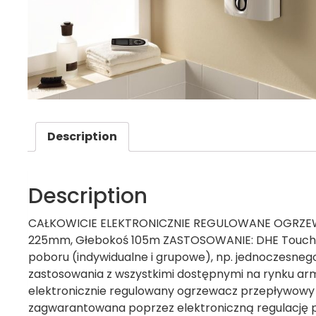
Description
Description
CAŁKOWICIE ELEKTRONICZNIE REGULOWANE OGRZEW
225mm, Głebokoś 105m ZASTOSOWANIE: DHE Touch prz
poboru (indywidualne i grupowe), np. jednoczesnego z
zastosowania z wszystkimi dostępnymi na rynku ar
elektronicznie regulowany ogrzewacz przepływowy z
zagwarantowana poprzez elektroniczną regulację 