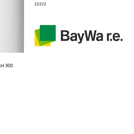
zzzzz
SH 100