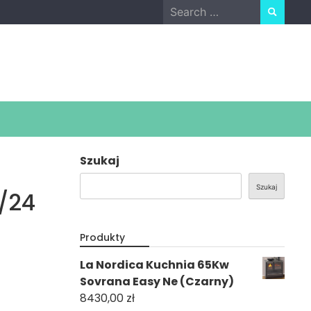
Search
for:
Szukaj
Szukaj
1/24
Produkty
La Nordica Kuchnia 65Kw
Sovrana Easy Ne (Czarny)
8430,00
zł