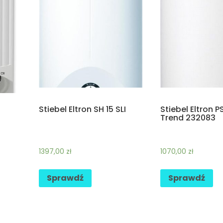
Stiebel Eltron SH 15 SLI
Stiebel Eltron P
Trend 232083
1397,00
zł
1070,00
zł
Sprawdź
Sprawdź