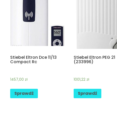
Stiebel Eltron Dce 11/13
Stiebel Eltron PEG 21
Compact Rc
(233996)
1457,00
zł
1001,22
zł
Sprawdź
Sprawdź