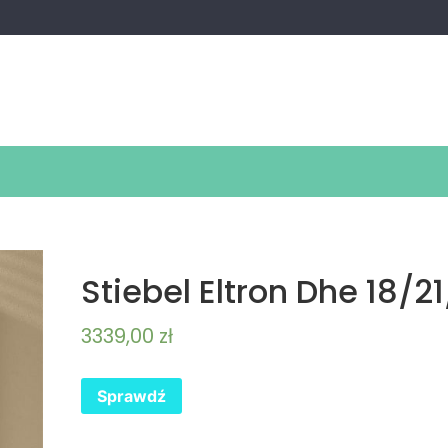
Stiebel Eltron Dhe 18/2
3339,00
zł
Sprawdź