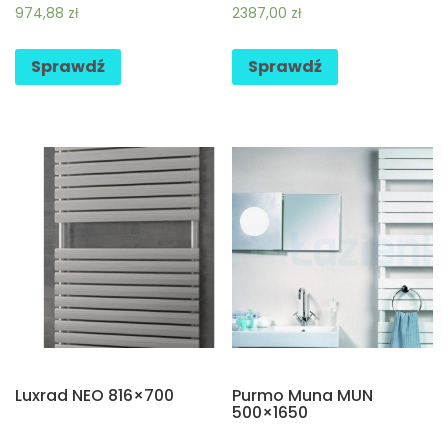
974,88
zł
2387,00
zł
Sprawdź
Sprawdź
Luxrad NEO 816×700
Purmo Muna MUN
500×1650