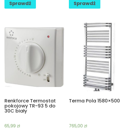
Sprawdź
Sprawdź
Renkforce Termostat
Terma Pola 1580×500
pokojowy TR-93 5 do
30C biały
65,99
zł
765,00
zł