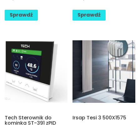
Sprawdź
Sprawdź
Tech Sterownik do
Irsap Tesi 3 500X1575
kominka ST-391 zPID