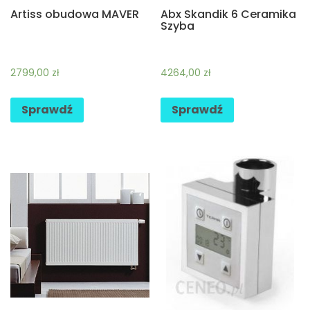
Artiss obudowa MAVER
Abx Skandik 6 Ceramika
Szyba
2799,00
zł
4264,00
zł
Sprawdź
Sprawdź