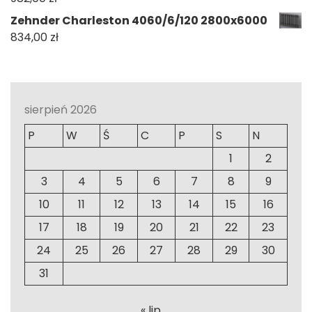
Zehnder Charleston 4060/6/120 2800x6000
834,00
zł
sierpień 2026
P
W
Ś
C
P
S
N
1
2
3
4
5
6
7
8
9
10
11
12
13
14
15
16
17
18
19
20
21
22
23
24
25
26
27
28
29
30
31
« lip