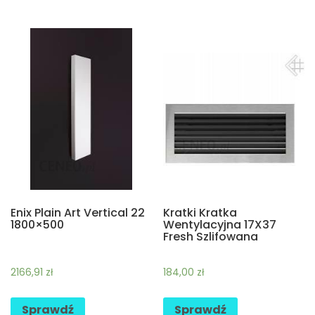
Enix Plain Art Vertical 22
Kratki Kratka
1800×500
Wentylacyjna 17X37
Fresh Szlifowana
2166,91
zł
184,00
zł
Sprawdź
Sprawdź