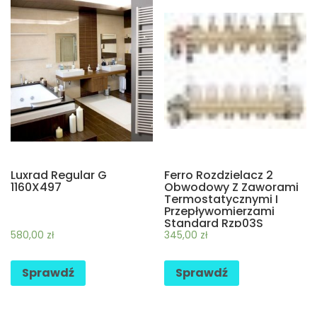
Luxrad Regular G
Ferro Rozdzielacz 2
1160X497
Obwodowy Z Zaworami
Termostatycznymi I
Przepływomierzami
Standard Rzp03S
580,00
zł
345,00
zł
Sprawdź
Sprawdź