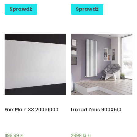
Sprawdź
Sprawdź
Enix Plain 33 200×1000
Luxrad Zeus 900X510
1199,99
zł
2898,13
zł