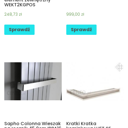
WEKT2KGPOS
248,73
zł
999,00
zł
Sprawdź
Sprawdź
Sapho Colonna Wieszak
Kratki Kratka