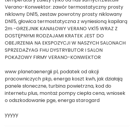
Verano-Konwektor: zawór termostatyczny prosty
niklowny DN15, zestaw powrotny prosty niklowany
DN15, głowica termostatyczna z wyniesioną kapilarą
2m -GRZEJNIK KANAŁOWY VERANO VK15 WRAZ Z
DOSTĘPNYMI RODZAJAMI KRATEK JEST DO
OBEJRZENIA NA EKSPOZYCJI W NASZYCH SALONACH
SPRZEDAŻYAG FHU DYSTRYBUTOR I SALON
POKAZOWY FIRMY VERANO-KONWEKTOR
www planetaenergii pl, podatek od akcji
pracowniczych pkp, energa koszt kwh, jak działają
panele słoneczne, turbina powietrzna, kod do
internetu plus, montaż pompy ciepła cena, wniosek
o odszkodowanie pge, energa starogard
yyyyy