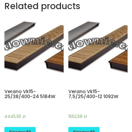
Related products
Verano Vk15-
Verano Vk15-
25/38/400-24 5184W
7,5/25/400-12 1092W
4445,55
zł
1552,58
zł