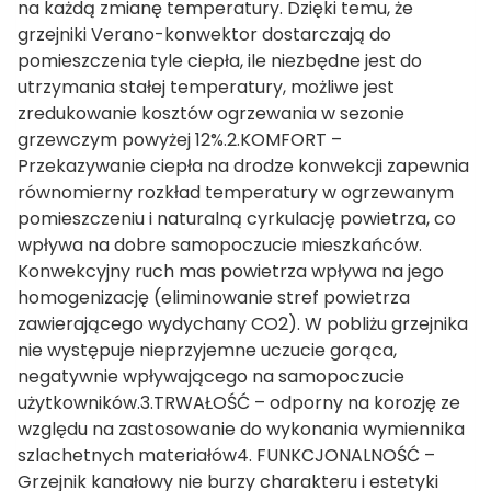
na każdą zmianę temperatury. Dzięki temu, że
grzejniki Verano-konwektor dostarczają do
pomieszczenia tyle ciepła, ile niezbędne jest do
utrzymania stałej temperatury, możliwe jest
zredukowanie kosztów ogrzewania w sezonie
grzewczym powyżej 12%.2.KOMFORT –
Przekazywanie ciepła na drodze konwekcji zapewnia
równomierny rozkład temperatury w ogrzewanym
pomieszczeniu i naturalną cyrkulację powietrza, co
wpływa na dobre samopoczucie mieszkańców.
Konwekcyjny ruch mas powietrza wpływa na jego
homogenizację (eliminowanie stref powietrza
zawierającego wydychany CO2). W pobliżu grzejnika
nie występuje nieprzyjemne uczucie gorąca,
negatywnie wpływającego na samopoczucie
użytkowników.3.TRWAŁOŚĆ – odporny na korozję ze
względu na zastosowanie do wykonania wymiennika
szlachetnych materiałów4. FUNKCJONALNOŚĆ –
Grzejnik kanałowy nie burzy charakteru i estetyki