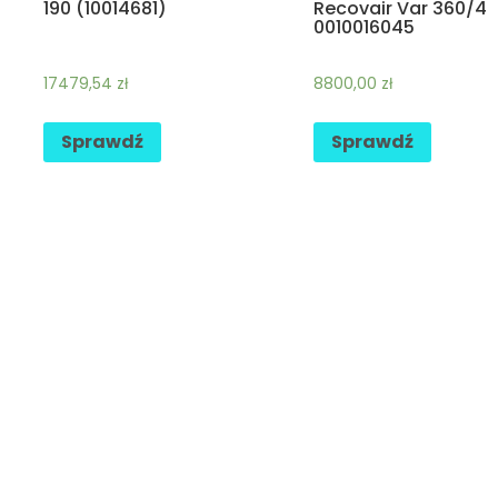
190 (10014681)
Recovair Var 360/4
0010016045
17479,54
zł
8800,00
zł
Sprawdź
Sprawdź