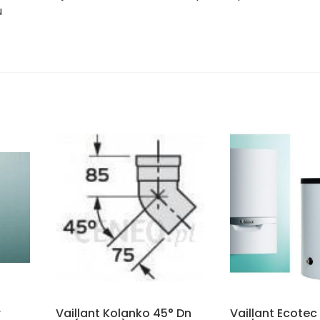
u
r
Vaillant Kolanko 45° Dn
Vaillant Ecotec