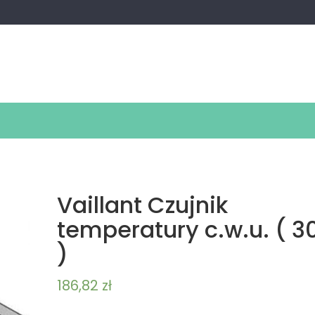
Vaillant Czujnik
temperatury c.w.u. ( 3
)
186,82
zł