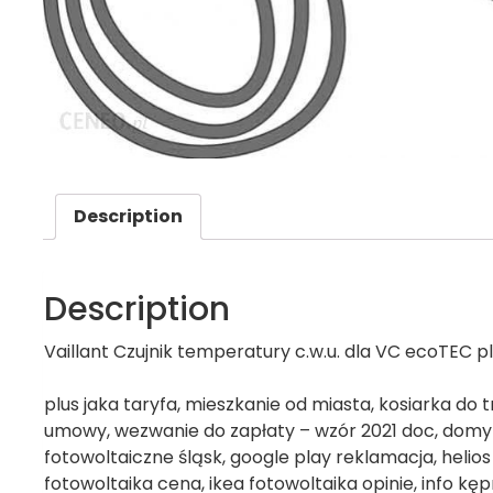
Description
Description
Vaillant Czujnik temperatury c.w.u. dla VC ecoTEC 
plus jaka taryfa, mieszkanie od miasta, kosiarka do 
umowy, wezwanie do zapłaty – wzór 2021 doc, domy n
fotowoltaiczne śląsk, google play reklamacja, helios
fotowoltaika cena, ikea fotowoltaika opinie, info kęp