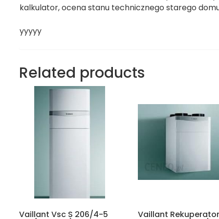
kalkulator, ocena stanu technicznego starego dom
yyyyy
Related products
Vaillant Vsc S 206/4-5
Vaillant Rekuperato