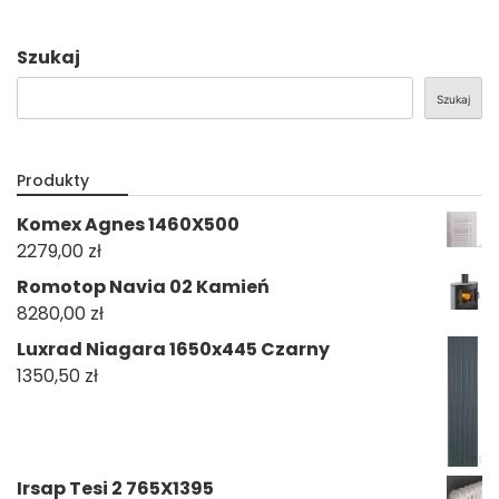
Szukaj
Szukaj
Produkty
Komex Agnes 1460X500
2279,00
zł
Romotop Navia 02 Kamień
8280,00
zł
Luxrad Niagara 1650x445 Czarny
1350,50
zł
Irsap Tesi 2 765X1395