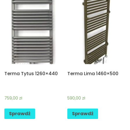
Terma Tytus 1260×440
Terma Lima 1460×500
759,00
zł
590,00
zł
Sprawdź
Sprawdź