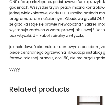
ONE oferuje niezbędne, podstawowe funkcje, czyli
godzinach. Wszystkie tryby pracy można kontrolow
jednej wielokolorowej diody LED. Grzałka posiada 
programatorem naściennym. Obudowa grzałki ONE jes
że grzałka staje się prawie niewidoczna.* Zakres 
występuje zarówno w wersji prawej jak i lewej.* Dos
bez wtyczki, U – kabel spiralny z wtyczką.
jak naładować akumulator domowym sposobem, zesta
piece centralnego ogrzewania, likwidacja instalacji
fotowoltaicznej, praca s, cos 150, nie ma prądu gdzi
yyyyy
Related products