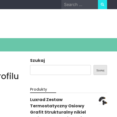
Search
for:
Szukaj
Szukaj
ofilu
Produkty
Luxrad Zestaw
Termostatyczny Osiowy
Grafit Strukturalny nikiel