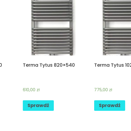
0
Terma Tytus 820×540
Terma Tytus 1
610,00
zł
775,00
zł
Sprawdź
Sprawdź