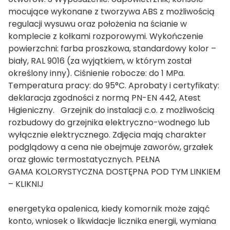
mocujące wykonane z tworzywa ABS z możliwością
regulacji wysuwu oraz położenia na ścianie w
komplecie z kołkami rozporowymi. Wykończenie
powierzchni: farba proszkowa, standardowy kolor –
biały, RAL 9016 (za wyjątkiem, w którym został
określony inny). Ciśnienie robocze: do 1 MPa.
Temperatura pracy: do 95°C. Aprobaty i certyfikaty:
deklaracja zgodności z normą PN-EN 442, Atest
Higieniczny. Grzejnik do instalacji c.o. z możliwością
rozbudowy do grzejnika elektryczno-wodnego lub
wyłącznie elektrycznego. Zdjęcia mają charakter
podglądowy a cena nie obejmuje zaworów, grzałek
oraz głowic termostatycznych. PEŁNA
GAMA KOLORYSTYCZNA DOSTĘPNA POD TYM LINKIEM
– KLIKNIJ
energetyka opalenica, kiedy komornik może zająć
konto, wniosek o likwidacje licznika energii, wymiana