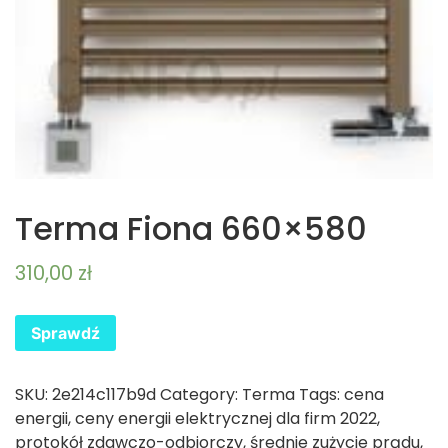
Terma Fiona 660×580
310,00
zł
Sprawdź
SKU:
2e214c117b9d
Category:
Terma
Tags:
cena
energii
,
ceny energii elektrycznej dla firm 2022
,
protokół zdawczo-odbiorczy
,
średnie zużycie prądu
,