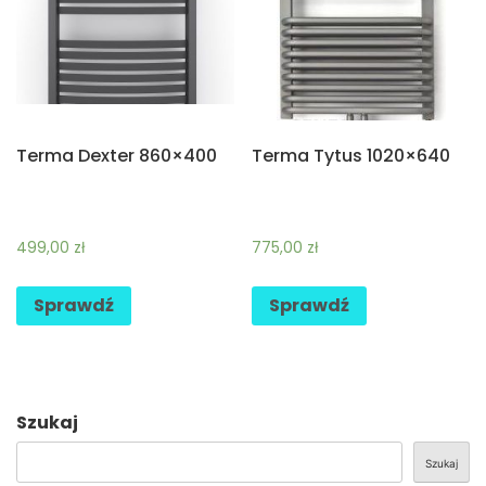
Terma Dexter 860×400
Terma Tytus 1020×640
499,00
zł
775,00
zł
Sprawdź
Sprawdź
Szukaj
Szukaj