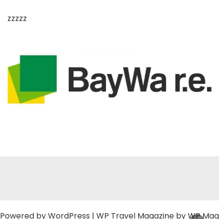
zzzzz
Powered by
WordPress
|
WP Travel Magazine by WP Mag