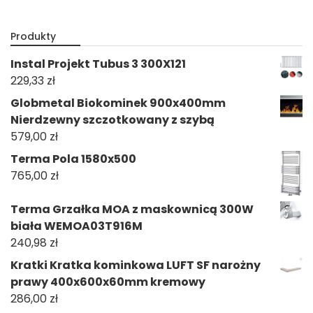
Produkty
Instal Projekt Tubus 3 300X121
229,33
zł
Globmetal Biokominek 900x400mm
Nierdzewny szczotkowany z szybą
579,00
zł
Terma Pola 1580x500
765,00
zł
Terma Grzałka MOA z maskownicą 300W
biała WEMOA03T916M
240,98
zł
Kratki Kratka kominkowa LUFT SF narożny
prawy 400x600x60mm kremowy
286,00
zł