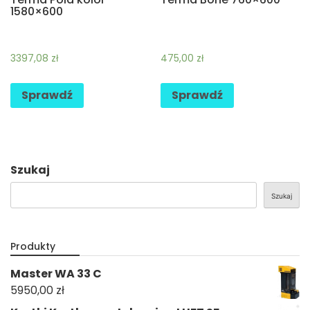
1580×600
3397,08
zł
475,00
zł
Sprawdź
Sprawdź
Szukaj
Szukaj
Produkty
Master WA 33 C
5950,00
zł