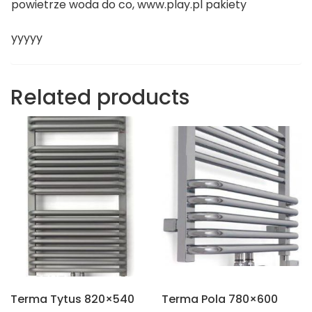
powietrze woda do co, www.play.pl pakiety
yyyyy
Related products
Terma Tytus 820×540
Terma Pola 780×600