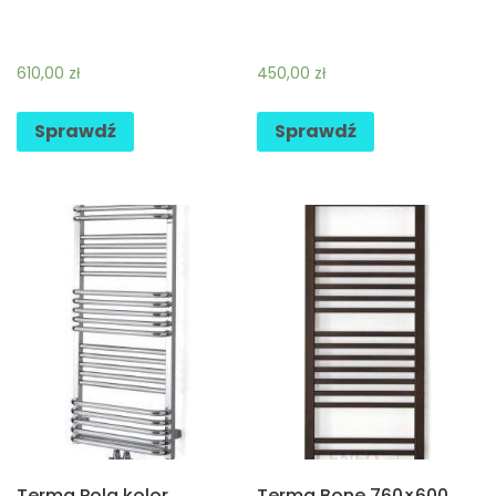
610,00
zł
450,00
zł
Sprawdź
Sprawdź
Terma Pola kolor
Terma Bone 760×600