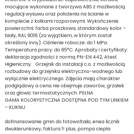
mocujące wykonane z tworzywa ABS z możliwością
regulacji wysuwu oraz położenia na ścianie w
komplecie z kołkami rozporowymi. Wykończenie
powierzchni: farba proszkowa, standardowy kolor –
biały, RAL 9016 (za wyjątkiem, w którym został
określony inny). Ciśnienie robocze: do 1 MPa.
Temperatura pracy: do 95°C. Aprobaty i certyfikaty:
deklaracja zgodności z normą PN-EN 442, Atest
Higieniczny. Grzejnik do instalacji c.o. z możliwością
rozbudowy do grzejnika elektryczno-wodnego lub
wyłącznie elektrycznego. Zdjęcia mają charakter
podglądowy a cena nie obejmuje zaworów, grzałek
oraz głowic termostatycznych. PEŁNA
GAMA KOLORYSTYCZNA DOSTĘPNA POD TYM LINKIEM
– KLIKNIJ
dofinansowanie gmin do fotowoltaiki, enea licznik
dwukierunkowy, faktura 1! plus, pompa ciepła