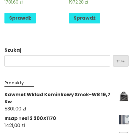
1781,60
zł
1972,28
zł
Sprawdź
Sprawdź
Szukaj
Szukaj
Produkty
Kawmet Wkład Kominkowy Smok-W8 19,7
Kw
5301,00
zł
Irsap Tesi 2 200X1170
1421,00
zł