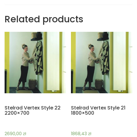
Related products
Stelrad Vertex Style 22
Stelrad Vertex Style 21
2200×700
1800×500
2690,00
zł
1868,43
zł