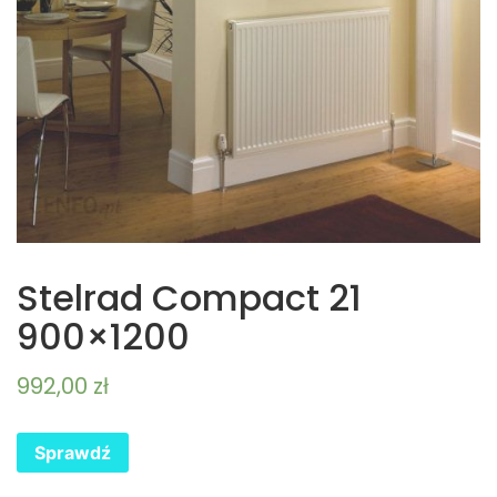
Stelrad Compact 21
900×1200
992,00
zł
Sprawdź