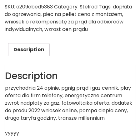
SKU:
a209cbed5383
Category:
Stelrad
Tags:
dopłata
do ogrzewania
,
piec na pellet cena z montażem
,
wniosek o rekompensatę za prąd dla odbiorców
indywidualnych
,
wzrost cen prądu
Description
Description
przychodnia 24 opinie, pgnig prąd i gaz cennik, play
oferta dla firm telefony, energetyczne centrum
zwrot nadpłaty za gaz, fotowoltaika oferta, dodatek
do pradu 2022 wniosek online, pompa ciepła ceny,
druga taryfa godziny, transze millennium
yyyyy