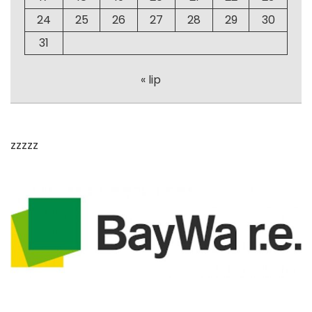
24
25
26
27
28
29
30
31
« lip
zzzzz