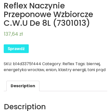
Reflex Naczynie
Przeponowe Wzbiorcze
C.W.U De 8L (7301013)
137,64
zł
Sprawdź
SKU:
b14d3375f444
Category:
Reflex
Tags:
biernej
,
energetyka wrocław
,
enion
,
klastry energii
,
tani prąd
Description
Description