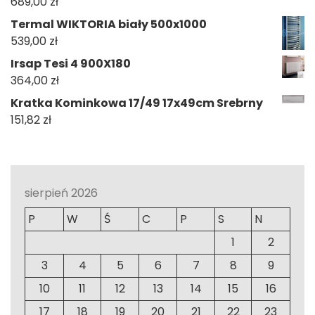
689,00
zł
Termal WIKTORIA biały 500x1000
539,00
zł
Irsap Tesi 4 900X180
364,00
zł
Kratka Kominkowa 17/49 17x49cm Srebrny
151,82
zł
sierpień 2026
P
W
Ś
C
P
S
N
1
2
3
4
5
6
7
8
9
10
11
12
13
14
15
16
17
18
19
20
21
22
23