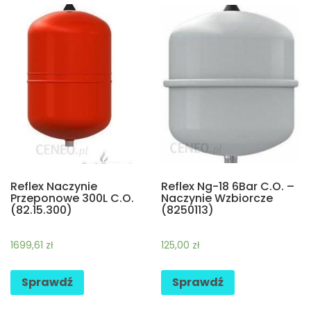
Reflex Naczynie
Reflex Ng-18 6Bar C.O. –
Przeponowe 300L C.O.
Naczynie Wzbiorcze
(82.15.300)
(8250113)
1699,61
zł
125,00
zł
Sprawdź
Sprawdź