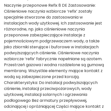
Naczynie przeponowe Refix 8 DE Zastosowanie:
Ciśnieniowe naczynia wzbiorcze ‘refix’ zostały
specjalnie stworzone do zastosowania w
instalacjach wody użytkowej. Ich zastosowanie jest
różnorodne, np. jako ciśnieniowe naczynia
przeponowe zabezpieczające instalacje z
pojemnościowym podgrzewaczem wody, a także
jako zbiorniki sterujące i buforowe w instalacjach
podwyższających ciśnienie. Ciśnieniowe naczynia
wzbiorcze ‘refix’ fabrycznie napełniane są azotem.
Przestrzeń gazowa i wodna rozdzielone są gumową
membraną. Wszystkie elementy mające kontakt z
wodą są zabezpieczone przed korozją.
Charakterystyka: Do instalacji podwyższających
ciśnienie, instalacji przeciwpożarowych, wody
użytkowej, instalacji solarnych i ogrzewania
podłogowego Bez armatury przepływowej,
odcinającej i opróżniającej Części mające kontakt z