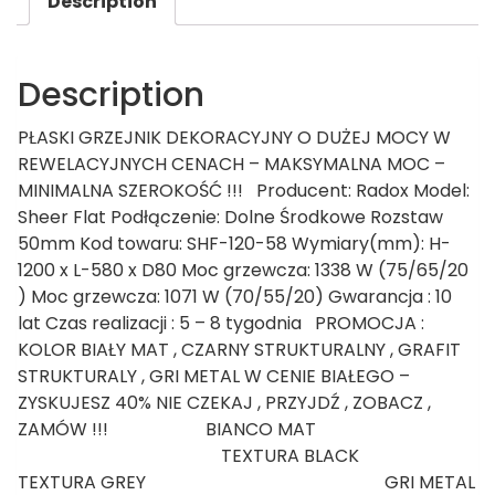
Description
Description
PŁASKI GRZEJNIK DEKORACYJNY O DUŻEJ MOCY W
REWELACYJNYCH CENACH – MAKSYMALNA MOC –
MINIMALNA SZEROKOŚĆ !!! Producent: Radox Model:
Sheer Flat Podłączenie: Dolne Środkowe Rozstaw
50mm Kod towaru: SHF-120-58 Wymiary(mm): H-
1200 x L-580 x D80 Moc grzewcza: 1338 W (75/65/20
) Moc grzewcza: 1071 W (70/55/20) Gwarancja : 10
lat Czas realizacji : 5 – 8 tygodnia PROMOCJA :
KOLOR BIAŁY MAT , CZARNY STRUKTURALNY , GRAFIT
STRUKTURALY , GRI METAL W CENIE BIAŁEGO –
ZYSKUJESZ 40% NIE CZEKAJ , PRZYJDŹ , ZOBACZ ,
ZAMÓW !!! BIANCO MAT
TEXTURA BLACK
TEXTURA GREY GRI METAL