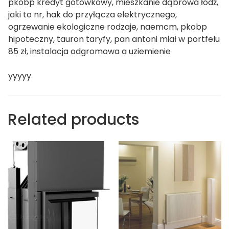
pkobp kredyt gotówkowy, mieszkanie dąbrowa łódź,
jaki to nr, hak do przyłącza elektrycznego,
ogrzewanie ekologiczne rodzaje, naemcm, pkobp
hipoteczny, tauron taryfy, pan antoni miał w portfelu
85 zł, instalacja odgromowa a uziemienie
yyyyy
Related products