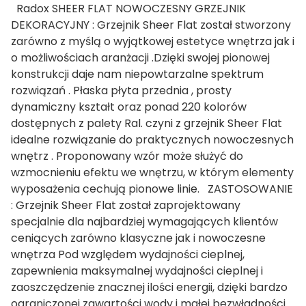
Radox SHEER FLAT NOWOCZESNY GRZEJNIK
DEKORACYJNY : Grzejnik Sheer Flat został stworzony
zarówno z myślą o wyjątkowej estetyce wnętrza jak i
o możliwościach aranżacji .Dzięki swojej pionowej
konstrukcji daje nam niepowtarzalne spektrum
rozwiązań . Płaska płyta przednia , prosty
dynamiczny kształt oraz ponad 220 kolorów
dostępnych z palety Ral. czyni z grzejnik Sheer Flat
idealne rozwiązanie do praktycznych nowoczesnych
wnętrz . Proponowany wzór może służyć do
wzmocnieniu efektu we wnętrzu, w którym elementy
wyposażenia cechują pionowe linie. ZASTOSOWANIE
: Grzejnik Sheer Flat został zaprojektowany
specjalnie dla najbardziej wymagających klientów
ceniących zarówno klasyczne jak i nowoczesne
wnętrza Pod względem wydajności cieplnej,
zapewnienia maksymalnej wydajności cieplnej i
zaoszczędzenie znacznej ilości energii, dzięki bardzo
ograniczonej zawartości wody i małej bezwładności