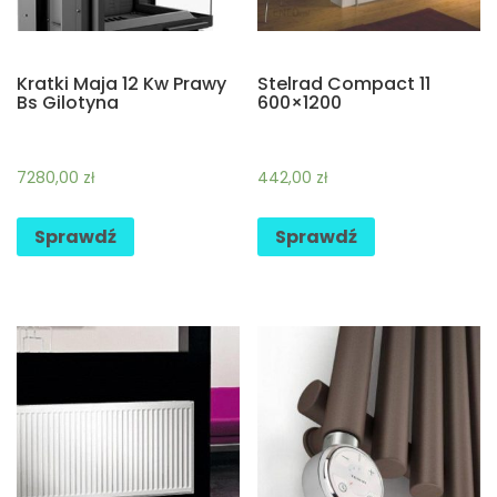
Kratki Maja 12 Kw Prawy
Stelrad Compact 11
Bs Gilotyna
600×1200
7280,00
zł
442,00
zł
Sprawdź
Sprawdź