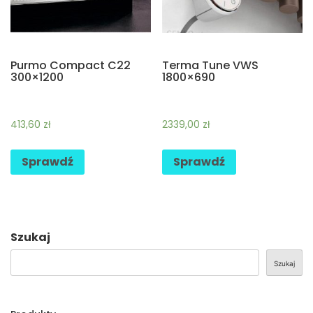
Purmo Compact C22
Terma Tune VWS
300×1200
1800×690
413,60
zł
2339,00
zł
Sprawdź
Sprawdź
Szukaj
Szukaj