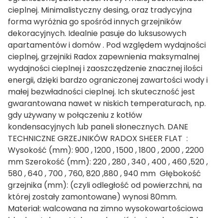
cieplnej. Minimalistyczny desing, oraz tradycyjna
forma wyróżnia go spośród innych grzejników
dekoracyjnych. Idealnie pasuje do luksusowych
apartamentów i domów . Pod względem wydajności
cieplnej, grzejniki Radox zapewnienia maksymalnej
wydajności cieplnej i zaoszczędzenie znacznej ilości
energii, dzięki bardzo ograniczonej zawartości wody i
małej bezwładności cieplnej. Ich skuteczność jest
gwarantowana nawet w niskich temperaturach, np.
gdy używany w połączeniu z kotłów
kondensacyjnych lub paneli słonecznych. DANE
TECHNICZNE GRZEJNIKÓW RADOX SHEER FLAT :
Wysokość (mm): 900 , 1200 , 1500 , 1800 , 2000 , 2200
mm Szerokość (mm): 220 , 280 , 340 , 400 , 460 ,520 ,
580 , 640 , 700 , 760, 820 ,880 , 940 mm Głębokość
grzejnika (mm): (czyli odległość od powierzchni, na
której zostały zamontowane) wynosi 80mm.
Materiał: walcowana na zimno wysokowartościowa