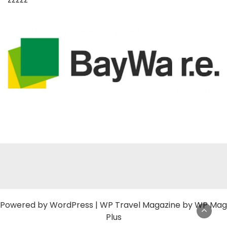
Powered by
WordPress
|
WP Travel Magazine by WP Mag
Plus