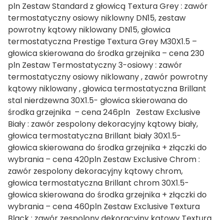
pln Zestaw Standard z głowicą Textura Grey : zawór
termostatyczny osiowy niklowny DN15, zestaw
powrotny kątowy niklowany DN15, głowica
termostatyczna Prestige Textura Grey M30X1.5 –
głowica skierowana do środka grzejnika – cena 230
pln Zestaw Termostatyczny 3-osiowy : zawór
termostatyczny osiowy niklowany , zawór powrotny
kątowy niklowany , głowica termostatyczna Brillant
stal nierdzewna 30X1.5- głowica skierowana do
środka grzejnika – cena 246pln Zestaw Exclusive
Biały : zawór zespolony dekoracyjny kątowy biały,
głowica termostatyczna Brillant biały 30X1.5-
głowica skierowana do środka grzejnika + złączki do
wybrania – cena 420pln Zestaw Exclusive Chrom :
zawór zespolony dekoracyjny kątowy chrom,
głowica termostatyczna Brillant chrom 30X1.5-
głowica skierowana do środka grzejnika + złączki do
wybrania – cena 460pln Zestaw Exclusive Textura
Black : zawór zespolony dekoracyjny kątowy Textura