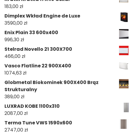
183,00
zł
Dimplex Wkład Engine de Luxe
3590,00
zł
Enix Plain 33 600x400
996,30
zł
Stelrad Novello 21 300X700
466,00
zł
Vasco Flatline 22 900X400
1074,63
zł
Globmetal Biokominek 900X400 Brąz
Strukturalny
389,00
zł
LUXRAD KOBE 1100x310
2087,00
zł
Terma Tune VWS 1590x600
2747,00
zł