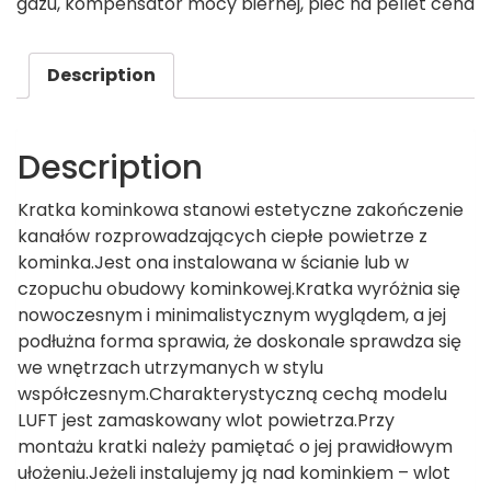
gazu
,
kompensator mocy biernej
,
piec na pellet cena
Description
Description
Kratka kominkowa stanowi estetyczne zakończenie
kanałów rozprowadzających ciepłe powietrze z
kominka.Jest ona instalowana w ścianie lub w
czopuchu obudowy kominkowej.Kratka wyróżnia się
nowoczesnym i minimalistycznym wyglądem, a jej
podłużna forma sprawia, że doskonale sprawdza się
we wnętrzach utrzymanych w stylu
współczesnym.Charakterystyczną cechą modelu
LUFT jest zamaskowany wlot powietrza.Przy
montażu kratki należy pamiętać o jej prawidłowym
ułożeniu.Jeżeli instalujemy ją nad kominkiem – wlot