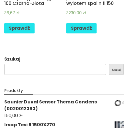
100 Czarno-Złota
wylotem spalin fi 150
36,67
zł
3230,00
zł
Sprawdź
Sprawdź
Szukaj
Szukaj
Produkty
Saunier Duval Sensor Thema Condens
(0020012393)
160,00
zł
Irsap Tesi 5 1500X270