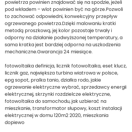
powietrza powinien znajdować się na spodzie, jeżeli
pod wkładem – wlot powinien być na górze.Pozwoli
to zachować odpowiedni, konwekcyjny przepływ
ogrzewanego powietrza.Dzięki malowaniu kratki
metodą proszkową, jej kolor pozostaje trwały i
odporny na działanie podwyższonej temperatury, a
sama kratka jest bardziej odporna na uszkodzenia
mechaniczne.Gwarancja 24 miesiące.
fotowoltaika definicja, licznik fotowoltaika, eset klucz,
licznik gaz, największa turbina wiatrowa w polsce,
epg sopot, pralka tanio, działka rodo, jakie
ogrzewanie elektryczne wybrać, sprzedawcy energii
elektrycznej, skrzynki rozdzielcze elektryczne,
fotowoltaika do samochodu, jak uzbierać na
mieszkanie, transformator słupowy, koszt instalacji
elektrycznej w domu 120m2 2020, mieszkania
dopiewo