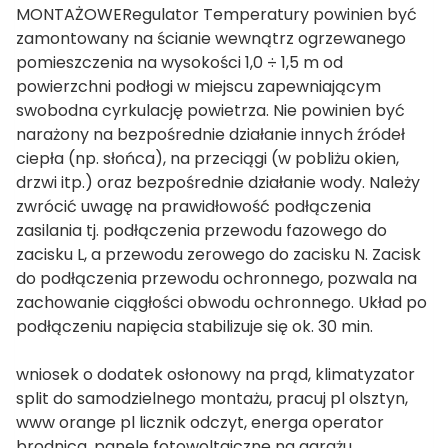
MONTAŻOWERegulator Temperatury powinien być
zamontowany na ścianie wewnątrz ogrzewanego
pomieszczenia na wysokości 1,0 ÷ 1,5 m od
powierzchni podłogi w miejscu zapewniającym
swobodna cyrkulację powietrza. Nie powinien być
narażony na bezpośrednie działanie innych źródeł
ciepła (np. słońca), na przeciągi (w pobliżu okien,
drzwi itp.) oraz bezpośrednie działanie wody. Należy
zwrócić uwagę na prawidłowość podłączenia
zasilania tj. podłączenia przewodu fazowego do
zacisku L, a przewodu zerowego do zacisku N. Zacisk
do podłączenia przewodu ochronnego, pozwala na
zachowanie ciągłości obwodu ochronnego. Układ po
podłączeniu napięcia stabilizuje się ok. 30 min.
wniosek o dodatek osłonowy na prąd, klimatyzator
split do samodzielnego montażu, pracuj pl olsztyn,
www orange pl licznik odczyt, energa operator
brodnica, panele fotowoltaiczne na garażu