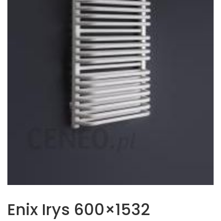
Enix Irys 600×1532