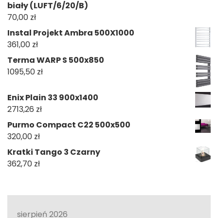
biały (LUFT/6/20/B)
70,00
zł
Instal Projekt Ambra 500X1000
361,00
zł
Terma WARP S 500x850
1095,50
zł
Enix Plain 33 900x1400
2713,26
zł
Purmo Compact C22 500x500
320,00
zł
Kratki Tango 3 Czarny
362,70
zł
sierpień 2026