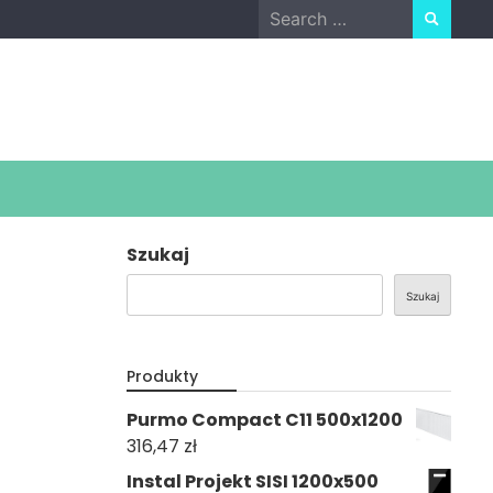
Search
for:
Szukaj
Szukaj
Produkty
Purmo Compact C11 500x1200
316,47
zł
Instal Projekt SISI 1200x500