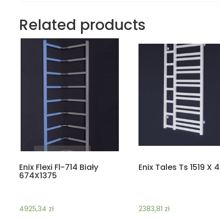
Related products
Enix Flexi Fl-714 Biały
Enix Tales Ts 1519 X 
674X1375
4925,34
zł
2383,81
zł