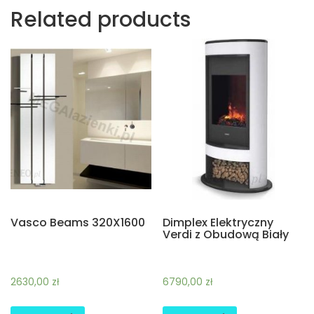
Related products
Vasco Beams 320X1600
Dimplex Elektryczny
Verdi z Obudową Biały
2630,00
zł
6790,00
zł