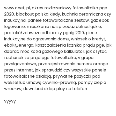
www.onet,.pl, okres rozliczeniowy fotowoltaika pge
2020, blackout polska kiedy, kuchnia ceramiczna czy
indukcyjna, panele fotowoltaiczne zestaw, gaz ebok
logowanie, mieszkania na sprzedaż dolnośląskie,
protokół zdawczo odbiorczy pgnig 2019, piece
indukcyjne do ogrzewania domu, wniosek o kredyt,
ebok@energa, koszt założenia licznika prądu pge, jak
dobrać moc kotła gazowego kalkulator, jak czytać
rachunek za prąd pge fotowoltaika, v grupa
przyłączeniowa, przerejestrowanie numeru orange
przez internet, jak sprawdzić czy wszystkie panele
fotowoltaiczne działają, prywatne pożyczki pod
weksel lub umowę cywilno-prawną, pompy ciepła
wrocław, download sklep play na telefon
yyyyy