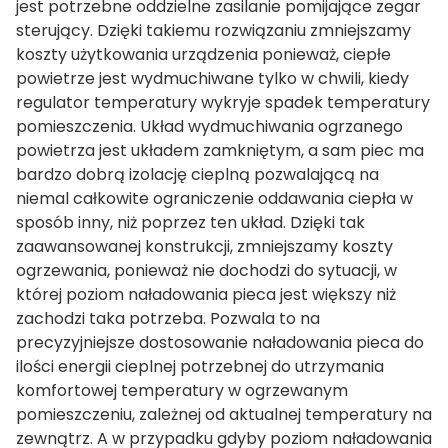
jest potrzebne oddzielne zasilanie pomijające zegar
sterujący. Dzięki takiemu rozwiązaniu zmniejszamy
koszty użytkowania urządzenia ponieważ, ciepłe
powietrze jest wydmuchiwane tylko w chwili, kiedy
regulator temperatury wykryje spadek temperatury
pomieszczenia. Układ wydmuchiwania ogrzanego
powietrza jest układem zamkniętym, a sam piec ma
bardzo dobrą izolację cieplną pozwalającą na
niemal całkowite ograniczenie oddawania ciepła w
sposób inny, niż poprzez ten układ. Dzięki tak
zaawansowanej konstrukcji, zmniejszamy koszty
ogrzewania, ponieważ nie dochodzi do sytuacji, w
której poziom naładowania pieca jest większy niż
zachodzi taka potrzeba. Pozwala to na
precyzyjniejsze dostosowanie naładowania pieca do
ilości energii cieplnej potrzebnej do utrzymania
komfortowej temperatury w ogrzewanym
pomieszczeniu, zależnej od aktualnej temperatury na
zewnątrz. A w przypadku gdyby poziom naładowania