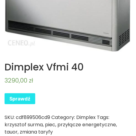
Dimplex Vfmi 40
3290,00
zł
Sprawdź
SKU:
cdf899506cd9
Category:
Dimplex
Tags:
krzysztof surma
,
piec
,
przyłącze energetyczne
,
tauor
,
zmiana taryfy