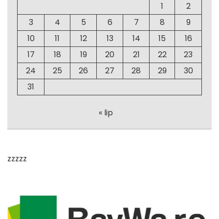
1
2
3
4
5
6
7
8
9
10
11
12
13
14
15
16
17
18
19
20
21
22
23
24
25
26
27
28
29
30
31
« lip
zzzzz