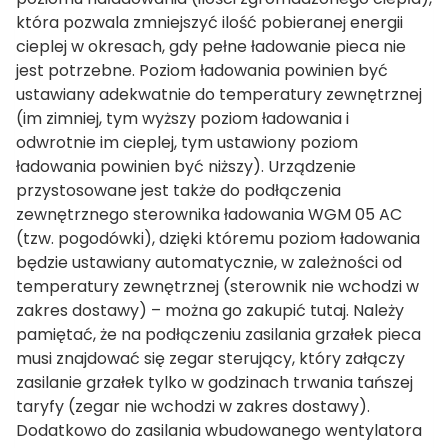
która pozwala zmniejszyć ilość pobieranej energii
cieplej w okresach, gdy pełne ładowanie pieca nie
jest potrzebne. Poziom ładowania powinien być
ustawiany adekwatnie do temperatury zewnętrznej
(im zimniej, tym wyższy poziom ładowania i
odwrotnie im cieplej, tym ustawiony poziom
ładowania powinien być niższy). Urządzenie
przystosowane jest także do podłączenia
zewnętrznego sterownika ładowania WGM 05 AC
(tzw. pogodówki), dzięki któremu poziom ładowania
będzie ustawiany automatycznie, w zależności od
temperatury zewnętrznej (sterownik nie wchodzi w
zakres dostawy) – można go zakupić tutaj. Należy
pamiętać, że na podłączeniu zasilania grzałek pieca
musi znajdować się zegar sterujący, który załączy
zasilanie grzałek tylko w godzinach trwania tańszej
taryfy (zegar nie wchodzi w zakres dostawy).
Dodatkowo do zasilania wbudowanego wentylatora