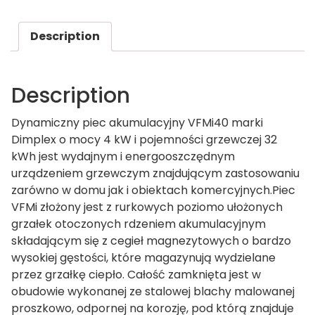
Description
Description
Dynamiczny piec akumulacyjny VFMi40 marki
Dimplex o mocy 4 kW i pojemności grzewczej 32
kWh jest wydajnym i energooszczędnym
urządzeniem grzewczym znajdującym zastosowaniu
zarówno w domu jak i obiektach komercyjnych.Piec
VFMi złożony jest z rurkowych poziomo ułożonych
grzałek otoczonych rdzeniem akumulacyjnym
składającym się z cegieł magnezytowych o bardzo
wysokiej gęstości, które magazynują wydzielane
przez grzałkę ciepło. Całość zamknięta jest w
obudowie wykonanej ze stalowej blachy malowanej
proszkowo, odpornej na korozję, pod którą znajduje