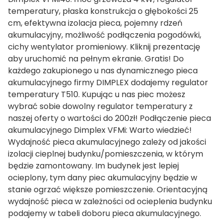
temperatury, płaska konstrukcja o głębokości 25
cm, efektywna izolacja pieca, pojemny rdzeń
akumulacyjny, możliwość podłączenia pogodówki,
cichy wentylator promieniowy. Kliknij prezentację
aby uruchomić na pełnym ekranie. Gratis! Do
każdego zakupionego u nas dynamicznego pieca
akumulacyjnego firmy DIMPLEX dodajemy regulator
temperatury T510. Kupując u nas piec możesz
wybrać sobie dowolny regulator temperatury z
naszej oferty o wartości do 200zł! Podłączenie pieca
akumulacyjnego Dimplex VFMi: Warto wiedzieć!
Wydajność pieca akumulacyjnego zależy od jakości
izolacji cieplnej budynku/pomieszczenia, w którym
będzie zamontowany. Im budynek jest lepiej
ocieplony, tym dany piec akumulacyjny będzie w
stanie ogrzać większe pomieszczenie. Orientacyjną
wydajność pieca w zależności od ocieplenia budynku
podajemy w tabeli doboru pieca akumulacyjnego.