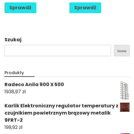
Sprawdź
Sprawdź
Szukaj
Szukaj
Produkty
Radeco Anila 900 X 500
1938,97
zł
Karlik Elektroniczny regulator temperatury z
czujnikiem powietrznym brązowy metalik
9FRT-2
199,92
zł