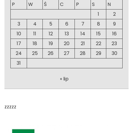
P
W
Ś
C
P
S
N
1
2
3
4
5
6
7
8
9
10
11
12
13
14
15
16
17
18
19
20
21
22
23
24
25
26
27
28
29
30
31
« lip
zzzzz