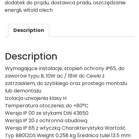
dodatek do prądu
,
dostawca pradu
,
oszczędzanie
energii
,
witold olech
Description
Description
Wymagające instalacje, stopień ochrony IP65, do
zaworów typu B, 10W ac / 18W dc Cewki z
zatrzaskiem, do szybkiego oraz prostego montażu
lub demontażu
Izolacja uzwojenia klasy H
Temperatura otoczenia: do +80°C
Wersja IP 00 ze stykami DIN 43650
Wersja IP 20 z ochronna obudową
Wersja IP 65 z wtyczką Charakterystyka Wartość
Typ BB012DS Weight 0.258 kg Średnica tulei 13.5 mm