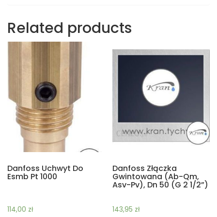
Related products
Danfoss Uchwyt Do
Danfoss Złączka
Esmb Pt 1000
Gwintowana (Ab-Qm,
Asv-Pv), Dn 50 (G 2 1/2”)
114,00
zł
143,95
zł