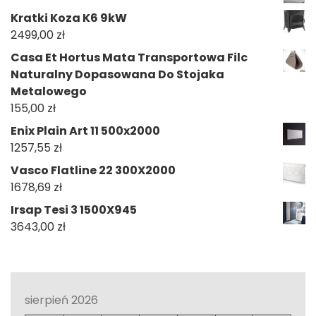
Kratki Koza K6 9kW
2499,00
zł
Casa Et Hortus Mata Transportowa Filc
Naturalny Dopasowana Do Stojaka
Metalowego
155,00
zł
Enix Plain Art 11 500x2000
1257,55
zł
Vasco Flatline 22 300X2000
1678,69
zł
Irsap Tesi 3 1500X945
3643,00
zł
sierpień 2026