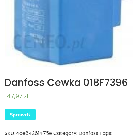
Danfoss Cewka 018F7396
147,97
zł
Sprawdź
SKU:
4de84261475e
Category:
Danfoss
Tags: