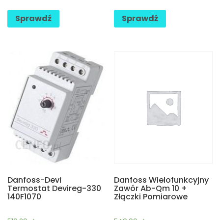
Sprawdź
Sprawdź
Danfoss-Devi
Danfoss Wielofunkcyjny
Termostat Devireg-330
Zawór Ab-Qm 10 +
140F1070
Złączki Pomiarowe