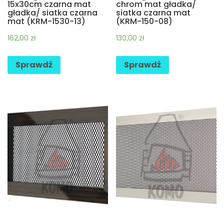
15x30cm czarna mat
chrom mat gładka/
gładka/ siatka czarna
siatka czarna mat
mat (KRM-1530-13)
(KRM-150-08)
162,00
zł
130,00
zł
Sprawdź
Sprawdź