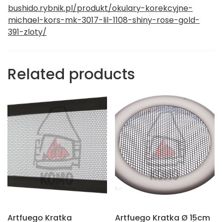
bushido.rybnik.pl/produkt/okulary-korekcyjne-
michael-kors-mk-3017-lil-1108-shiny-rose-gold-
391-zloty/
Related products
Artfuego Kratka
Artfuego Kratka Ø 15cm