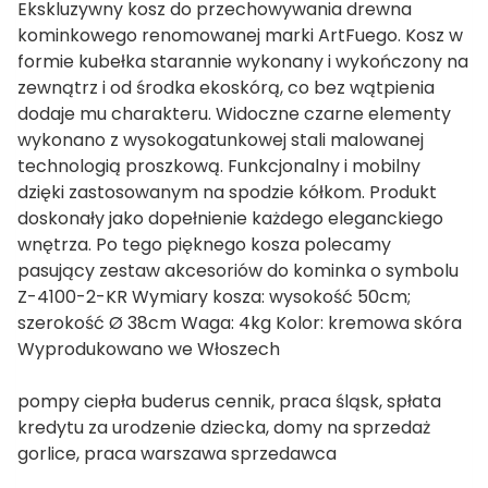
Ekskluzywny kosz do przechowywania drewna
kominkowego renomowanej marki ArtFuego. Kosz w
formie kubełka starannie wykonany i wykończony na
zewnątrz i od środka ekoskórą, co bez wątpienia
dodaje mu charakteru. Widoczne czarne elementy
wykonano z wysokogatunkowej stali malowanej
technologią proszkową. Funkcjonalny i mobilny
dzięki zastosowanym na spodzie kółkom. Produkt
doskonały jako dopełnienie każdego eleganckiego
wnętrza. Po tego pięknego kosza polecamy
pasujący zestaw akcesoriów do kominka o symbolu
Z-4100-2-KR Wymiary kosza: wysokość 50cm;
szerokość Ø 38cm Waga: 4kg Kolor: kremowa skóra
Wyprodukowano we Włoszech
pompy ciepła buderus cennik, praca śląsk, spłata
kredytu za urodzenie dziecka, domy na sprzedaż
gorlice, praca warszawa sprzedawca