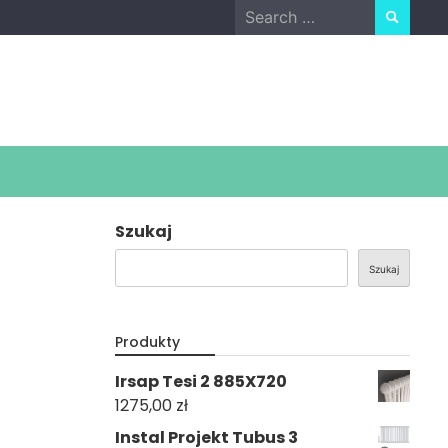
Search
for:
Szukaj
Szukaj
Produkty
Irsap Tesi 2 885X720
1275,00
zł
Instal Projekt Tubus 3