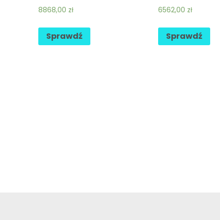
8868,00
zł
6562,00
zł
Sprawdź
Sprawdź