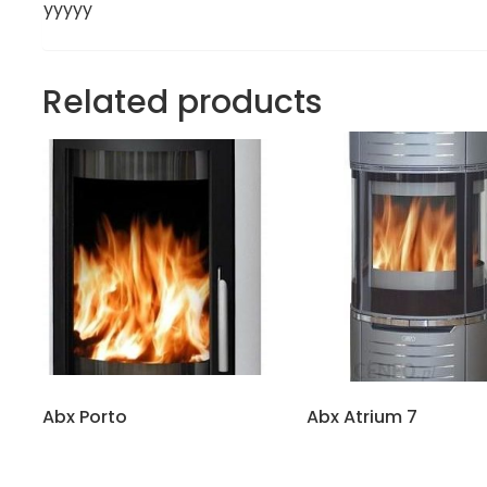
yyyyy
Related products
Abx Porto
Abx Atrium 7