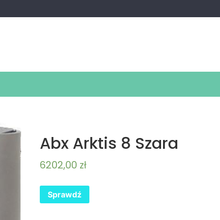
Abx Arktis 8 Szara
6202,00
zł
Sprawdź