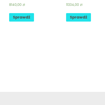
8140,00
zł
11334,00
zł
Sprawdź
Sprawdź